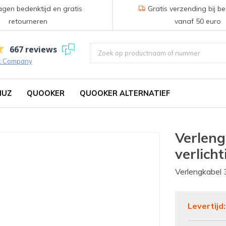
gen bedenktijd en gratis
Gratis verzending bij be
retourneren
vanaf 50 euro
667 reviews
k Company
IUZ
QUOOKER
QUOOKER ALTERNATIEF
Verleng
verlicht
Verlengkabel 3
Levertijd