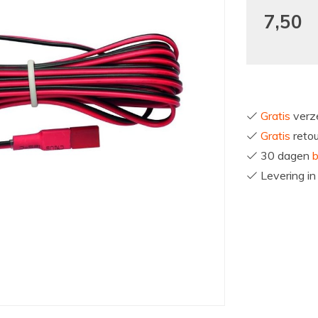
7,50
Gratis
verze
Gratis
reto
30 dagen
b
Levering i