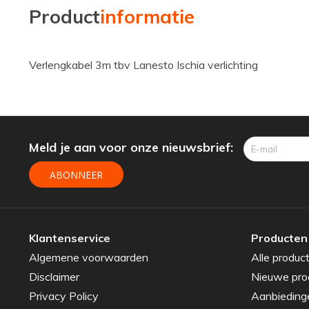
Product
informatie
Verlengkabel 3m tbv Lanesto Ischia verlichting
Meld je aan voor onze nieuwsbrief:
ABONNEER
Klantenservice
Producten
Algemene voorwaarden
Alle produc
Disclaimer
Nieuwe pro
Privacy Policy
Aanbieding