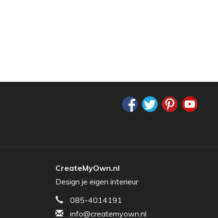
CreateMyOwn.nl
Design je eigen interieur
085-4014191
info@createmyown.nl