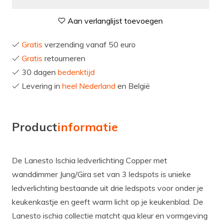
Aan verlanglijst toevoegen
Gratis
verzending vanaf 50 euro
Gratis
retourneren
30 dagen
bedenktijd
Levering in
heel Nederland
en België
Product
informatie
De Lanesto Ischia ledverlichting Copper met
wanddimmer Jung/Gira set van 3 ledspots is unieke
ledverlichting bestaande uit drie ledspots voor onder je
keukenkastje en geeft warm licht op je keukenblad. De
Lanesto ischia collectie matcht qua kleur en vormgeving