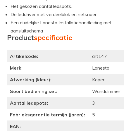
Het gekozen aantal ledspots.
De leddriver met verdeelblok en netsnoer
Een duidelijke Lanesto Installatiehandleiding met
aansluitschema
Product
specificatie
Artikelcode:
art147
Merk:
Lanesto
Afwerking (kleur):
Koper
Soort bediening set:
Wanddimmer
Aantal ledspots:
3
Fabrieksgarantie termijn (jaren):
5
EAN: