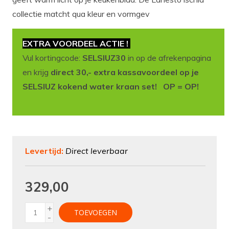
collectie matcht qua kleur en vormgev
EXTRA VOORDEEL ACTIE !
Vul kortingcode:
SELSIUZ30
in op de afrekenpagina
en krijg
direct 30,- extra kassavoordeel op je
SELSIUZ kokend water kraan set! OP = OP!
Levertijd:
Direct leverbaar
329,00
+
TOEVOEGEN
-