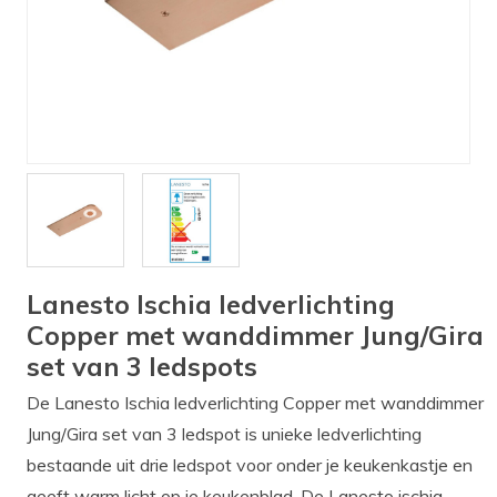
Verlichting
Onderdelen
Badkamer
Badkamerkranen
Wastafels
$$$ ACTIES $$$
Lanesto Ischia ledverlichting
Copper met wanddimmer Jung/Gira
set van 3 ledspots
De Lanesto Ischia ledverlichting Copper met wanddimmer
Jung/Gira set van 3 ledspot is unieke ledverlichting
bestaande uit drie ledspot voor onder je keukenkastje en
geeft warm licht op je keukenblad. De Lanesto ischia