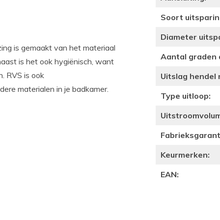
Soort uitsparin
Diameter uitsp
ing is gemaakt van het materiaal
Aantal graden 
aast is het ook hygiënisch, want
n. RVS is ook
Uitslag hendel
dere materialen in je badkamer.
Type uitloop:
Uitstroomvolume
Fabrieksgaranti
Keurmerken:
EAN: