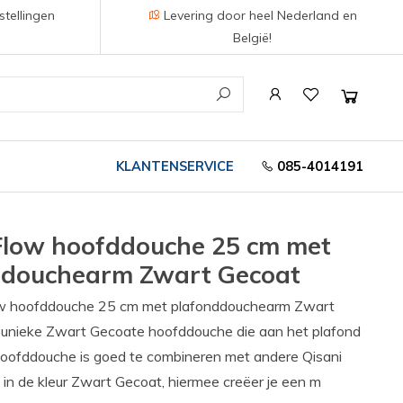
stellingen
Levering door heel Nederland en
België!
KLANTENSERVICE
085-4014191
Flow hoofddouche 25 cm met
ddouchearm Zwart Gecoat
ow hoofddouche 25 cm met plafonddouchearm Zwart
 unieke Zwart Gecoate hoofddouche die aan het plafond
oofddouche is goed te combineren met andere Qisani
 in de kleur Zwart Gecoat, hiermee creëer je een m