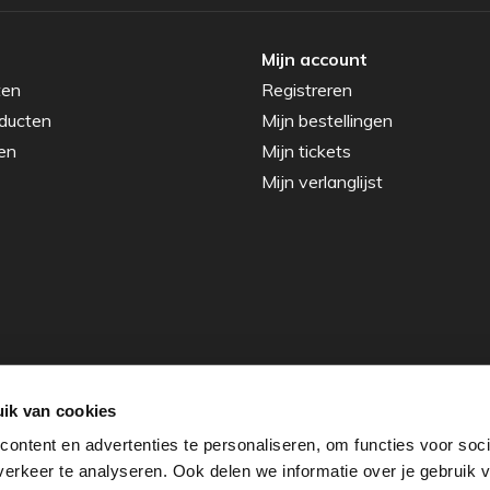
Mijn account
ten
Registreren
ducten
Mijn bestellingen
en
Mijn tickets
Mijn verlanglijst
ik van cookies
ontent en advertenties te personaliseren, om functies voor soci
erkeer te analyseren. Ook delen we informatie over je gebruik v