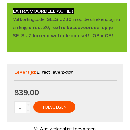
EXTRA VOORDEEL ACTIE !
Vul kortingcode:
SELSIUZ30
in op de afrekenpagina
en krijg
direct 30,- extra kassavoordeel op je
SELSIUZ kokend water kraan set! OP = OP!
Levertijd:
Direct leverbaar
839,00
+
TOEVOEGEN
-
Aan verlanglijst toevoegen