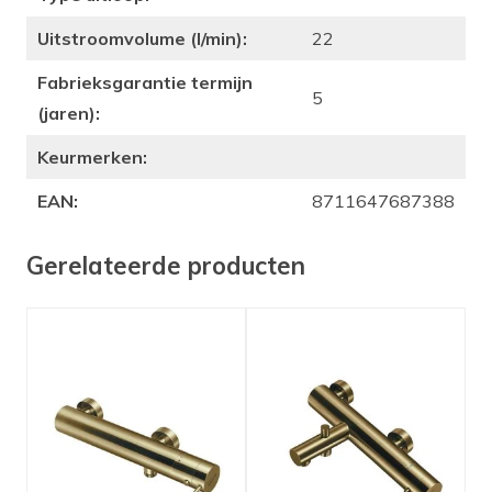
Uitstroomvolume (l/min):
22
Fabrieksgarantie termijn
5
(jaren):
Keurmerken:
EAN:
8711647687388
Gerelateerde producten