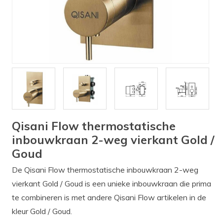
Verlichting
Onderdelen
Badkamer
Badkamerkranen
Wastafels
$$$ ACTIES $$$
Qisani Flow thermostatische
inbouwkraan 2-weg vierkant Gold /
Goud
De Qisani Flow thermostatische inbouwkraan 2-weg
vierkant Gold / Goud is een unieke inbouwkraan die prima
te combineren is met andere Qisani Flow artikelen in de
kleur Gold / Goud.