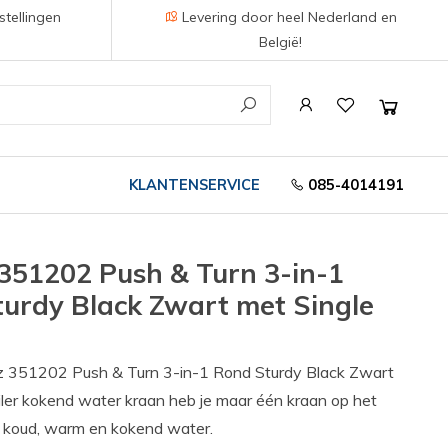
stellingen
Levering door heel Nederland en
België!
KLANTENSERVICE
085-4014191
 351202 Push & Turn 3-in-1
urdy Black Zwart met Single
z 351202 Push & Turn 3-in-1 Rond Sturdy Black Zwart
iler kokend water kraan heb je maar één kraan op het
 koud, warm en kokend water.