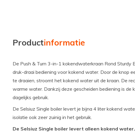
Product
informatie
De Push & Turn 3-in-1 kokendwaterkraan Rond Sturdy Bl
druk-draai bediening voor kokend water. Door de knop ee
te draaien, stroomt het kokend water uit de kraan. De re
warme water. Dankzij deze gescheiden bediening is de kra
dagelijks gebruik.
De Selsiuz Single boiler levert je bijna 4 liter kokend wa
isolatie ook zeer zuinig in het gebruik.
De Selsiuz Single boiler levert alleen kokend water