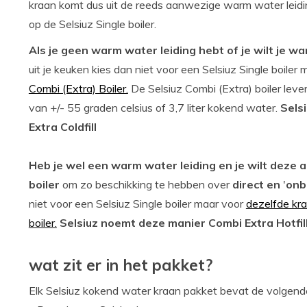
kraan komt dus uit de reeds aanwezige warm water leidi
op de Selsiuz Single boiler.
Als je geen warm water leiding hebt of je wilt je w
uit je keuken kies dan niet voor een Selsiuz Single boiler
Combi (Extra) Boiler.
De Selsiuz Combi (Extra) boiler leve
van +/- 55 graden celsius of 3,7 liter kokend water.
Sels
Extra Coldfill
Heb je wel een warm water leiding en je wilt deze a
boiler
om zo beschikking te hebben over
direct en
'
onb
niet voor een Selsiuz Single boiler maar voor
dezelfde kra
boiler.
Selsiuz noemt deze manier Combi Extra Hotfil
wat zit er in het pakket?
Elk Selsiuz kokend water kraan pakket bevat de volgend