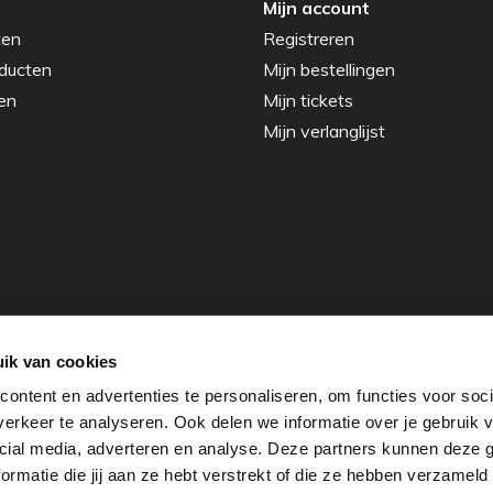
Mijn account
ten
Registreren
ducten
Mijn bestellingen
en
Mijn tickets
Mijn verlanglijst
ik van cookies
ontent en advertenties te personaliseren, om functies voor soci
erkeer te analyseren. Ook delen we informatie over je gebruik v
cial media, adverteren en analyse. Deze partners kunnen deze
rmatie die jij aan ze hebt verstrekt of die ze hebben verzameld