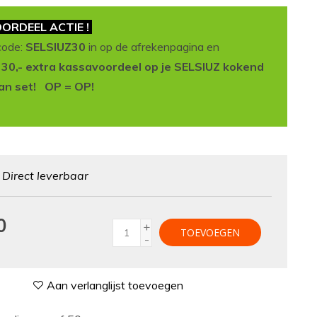
ORDEEL ACTIE !
code:
SELSIUZ30
in op de afrekenpagina en
t 30,- extra kassavoordeel op je SELSIUZ kokend
an set! OP = OP!
:
Direct leverbaar
0
+
TOEVOEGEN
-
Aan verlanglijst toevoegen