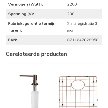
Vermogen (Watt):
2200
Spanning (V):
230
Fabrieksgarantie termijn
2, na registratie 3
(jaren):
jaar
EAN:
8711647828958
Gerelateerde producten