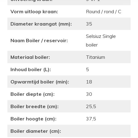
Vorm uitloop kraan:
Round / rond / C
Diameter kraangat (mm):
35
Selsiuz Single
Naam Boiler / reservoir:
boiler
Materiaal boiler:
Titanium
Inhoud boiler (L):
5
Opwarmtijd boiler (min):
18
Boiler diepte (cm):
30
Boiler breedte (cm):
25,5
Boiler hoogte (cm):
37,5
Boiler diameter (cm):