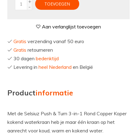
+
TOEVOEGEN
-
Aan verlanglijst toevoegen
Gratis
verzending vanaf 50 euro
Gratis
retourneren
30 dagen
bedenktijd
Levering in
heel Nederland
en België
Product
informatie
Met de Selsiuz Push & Turn 3-in-1 Rond Copper Koper
kokend waterkraan heb je maar één kraan op het
aanrecht voor koud, warm en kokend water.