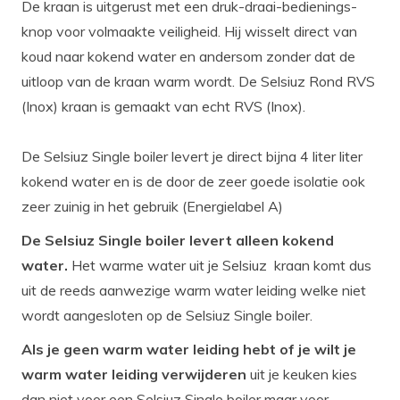
De kraan is uitgerust met een druk-draai-bedienings-
knop voor volmaakte veiligheid. Hij wisselt direct van
koud naar kokend water en andersom zonder dat de
uitloop van de kraan warm wordt. De Selsiuz Rond RVS
(Inox) kraan is gemaakt van echt RVS (Inox).
De Selsiuz Single boiler levert je direct bijna 4 liter liter
kokend water en is de door de zeer goede isolatie ook
zeer zuinig in het gebruik (Energielabel A)
De Selsiuz Single boiler levert alleen kokend
water.
Het warme water uit je Selsiuz kraan komt dus
uit de reeds aanwezige warm water leiding welke niet
wordt aangesloten op de Selsiuz Single boiler.
Als je geen warm water leiding hebt of je wilt je
warm water leiding verwijderen
uit je keuken kies
dan niet voor een Selsiuz Single boiler maar voor