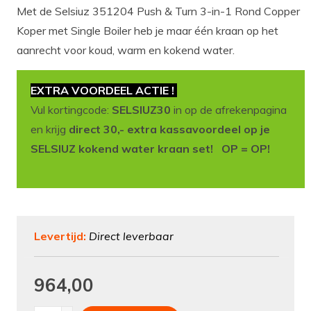
Met de Selsiuz 351204 Push & Turn 3-in-1 Rond Copper
Koper met Single Boiler heb je maar één kraan op het
aanrecht voor koud, warm en kokend water.
EXTRA VOORDEEL ACTIE !
Vul kortingcode:
SELSIUZ30
in op de afrekenpagina
en krijg
direct 30,- extra kassavoordeel op je
SELSIUZ kokend water kraan set! OP = OP!
Levertijd:
Direct leverbaar
964,00