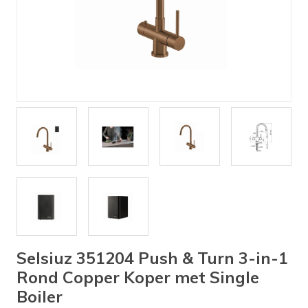
Verlichting
Onderdelen
Badkamer
Badkamerkranen
Wastafels
$$$ ACTIES $$$
Selsiuz 351204 Push & Turn 3-in-1
Rond Copper Koper met Single
Boiler