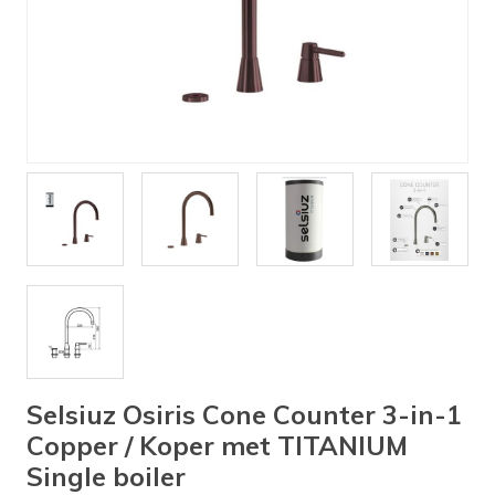
Verlichting
Onderdelen
Badkamer
Badkamerkranen
Wastafels
$$$ ACTIES $$$
Selsiuz Osiris Cone Counter 3-in-1
Copper / Koper met TITANIUM
Single boiler