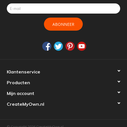
ABONNEER
Klantenservice
Producten
Mijn account
CreateMyOwn.nl
© Copyright 2026 CreateMyOwn.nl