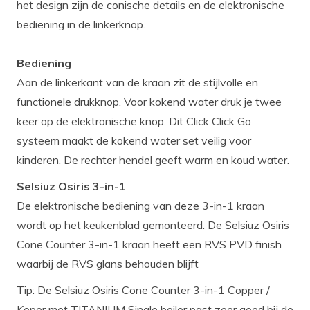
het design zijn de conische details en de elektronische
bediening in de linkerknop.
Bediening
Aan de linkerkant van de kraan zit de stijlvolle en
functionele drukknop. Voor kokend water druk je twee
keer op de elektronische knop. Dit Click Click Go
systeem maakt de kokend water set veilig voor
kinderen. De rechter hendel geeft warm en koud water.
Selsiuz Osiris 3-in-1
De elektronische bediening van deze 3-in-1 kraan
wordt op het keukenblad gemonteerd. De Selsiuz Osiris
Cone Counter 3-in-1 kraan heeft een RVS PVD finish
waarbij de RVS glans behouden blijft
Tip: De Selsiuz Osiris Cone Counter 3-in-1 Copper /
Koper met TITANIUM Single boiler past zeer goed bij de