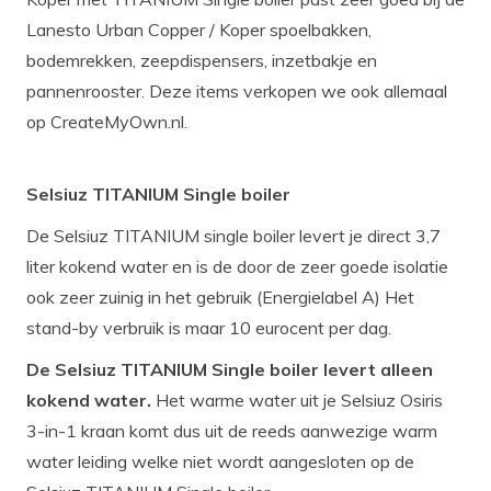
Lanesto Urban Copper / Koper spoelbakken,
bodemrekken, zeepdispensers, inzetbakje en
pannenrooster. Deze items verkopen we ook allemaal
op CreateMyOwn.nl.
Selsiuz TITANIUM Single boiler
De Selsiuz TITANIUM single boiler levert je direct 3,7
liter kokend water en is de door de zeer goede isolatie
ook zeer zuinig in het gebruik (Energielabel A) Het
stand-by verbruik is maar 10 eurocent per dag.
De Selsiuz TITANIUM Single boiler levert alleen
kokend water.
Het warme water uit je Selsiuz Osiris
3-in-1 kraan komt dus uit de reeds aanwezige warm
water leiding welke niet wordt aangesloten op de