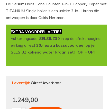
De Selsiuz Osiris Cone Counter 3-in-1 Copper / Koper met
TITANIUM Single boiler is een unieke 3-in-1 kraan die
ontworpen is door Osiris Hertman.
EXTRA VOORDEEL ACTIE !
Vul kortingcode:
SELSIUZ30
in op de afrekenpagina
en krijg
direct 30,- extra kassavoordeel op je
SELSIUZ kokend water kraan set! OP = OP!
Levertijd:
Direct leverbaar
1.249,00