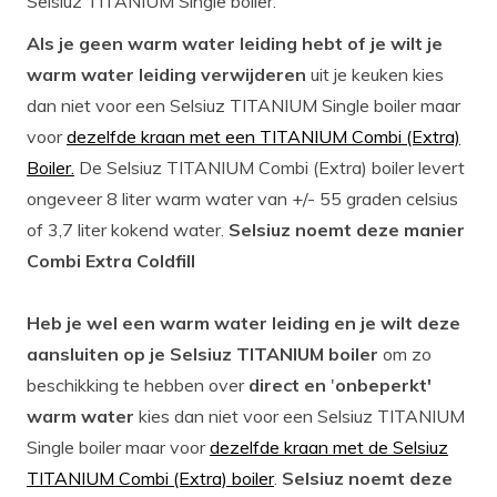
Selsiuz TITANIUM Single boiler.
Als je geen warm water leiding hebt of je wilt je
warm water leiding verwijderen
uit je keuken kies
dan niet voor een Selsiuz TITANIUM Single boiler maar
voor
dezelfde kraan met een TITANIUM Combi (Extra)
Boiler.
De Selsiuz TITANIUM Combi (Extra) boiler levert
ongeveer 8 liter warm water van +/- 55 graden celsius
of 3,7 liter kokend water.
Selsiuz noemt deze manier
Combi Extra Coldfill
Heb je wel een warm water leiding en je wilt deze
aansluiten op je Selsiuz TITANIUM boiler
om zo
beschikking te hebben over
direct en
'
onbeperkt'
warm water
kies dan niet voor een Selsiuz TITANIUM
Single boiler maar voor
dezelfde kraan met de Selsiuz
TITANIUM Combi (Extra) boiler
.
Selsiuz noemt deze