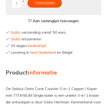
+
TOEVOEGEN
-
Aan verlanglijst toevoegen
Gratis
verzending vanaf 50 euro
Gratis
retourneren
30 dagen
bedenktijd
Levering in
heel Nederland
en België
Product
informatie
De Selsiuz Osiris Cone Counter 3-in-1 Copper / Koper
met TITANIUM Single boiler is een unieke 3-in-1 kraan
die ontworpen is door Osiris Hertman. Kenmerkend voor