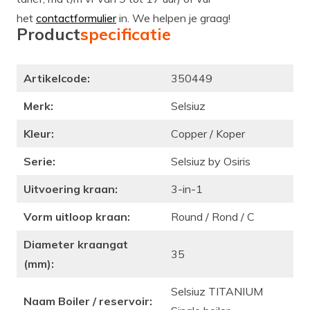
het
contactformulier
in. We helpen je graag!
Product
specificatie
Artikelcode:
350449
Merk:
Selsiuz
Kleur:
Copper / Koper
Serie:
Selsiuz by Osiris
Uitvoering kraan:
3-in-1
Vorm uitloop kraan:
Round / Rond / C
Diameter kraangat
35
(mm):
Selsiuz TITANIUM
Naam Boiler / reservoir: