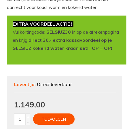
aanrecht voor koud, warm en kokend water.
EXTRA VOORDEEL ACTIE !
Vul kortingcode:
SELSIUZ30
in op de afrekenpagina
en krijg
direct 30,- extra kassavoordeel op je
SELSIUZ kokend water kraan set! OP = OP!
Levertijd:
Direct leverbaar
1.149,00
+
TOEVOEGEN
-