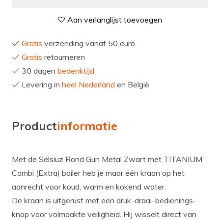
Aan verlanglijst toevoegen
Gratis
verzending vanaf 50 euro
Gratis
retourneren
30 dagen
bedenktijd
Levering in
heel Nederland
en België
Product
informatie
Met de Selsiuz Rond Gun Metal Zwart met TITANIUM
Combi (Extra) boiler heb je maar één kraan op het
aanrecht voor koud, warm en kokend water.
De kraan is uitgerust met een druk-draai-bedienings-
knop voor volmaakte veiligheid. Hij wisselt direct van