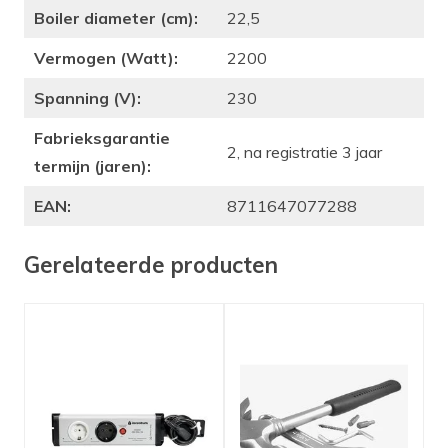
Boiler diameter (cm):
22,5
Vermogen (Watt):
2200
Spanning (V):
230
Fabrieksgarantie
2, na registratie 3 jaar
termijn (jaren):
EAN:
8711647077288
Gerelateerde producten