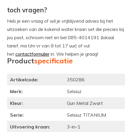
toch vragen?
Heb je een vraag of wil je vrijblijvend advies bij het
uitzoeken van de kokend water kraan set die precies bij
jou past, schroom niet en bel 085-4014191 (lokaal
tarief, ma t/m vr van 9 tot 17 uur) of vul
het
contactformulier
in. We helpen je graag!
Product
specificatie
Artikelcode:
350286
Merk:
Selsiuz
Kleur:
Gun Metal Zwart
Serie:
Selsiuz TITANIUM
Uitvoering kraan:
3-in-1