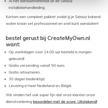
Al het aansluitmateriaal uit de Selsiuz
installatiehandleiding.
Kortom een compleet pakket zodat jij je Selsiuz kokend
water kraan set professioneel en snel kunt aansluiten!
bestel gerust bij CreateMyOwn.nl
want:
Op werkdagen voor 14.00 uur besteld is morgen
geleverd!
Gratis verzending vanaf 50 euro,
Gratis retourneren,
30 dagen bedenktijd,
Levering in heel Nederland en België.
We vinden het ook super fijn dat onze klanten onze
dienstverlening
beoordelen met de score: Uitstekend!