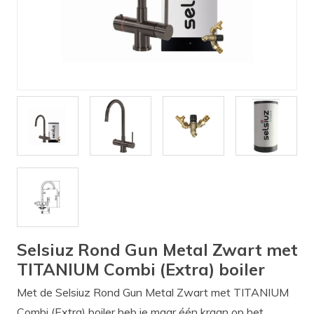
Verlichting
Onderdelen
Badkamer
Badkamerkranen
Wastafels
$$$ ACTIES $$$
Selsiuz Rond Gun Metal Zwart met
TITANIUM Combi (Extra) boiler
Met de Selsiuz Rond Gun Metal Zwart met TITANIUM
Combi (Extra) boiler heb je maar één kraan op het